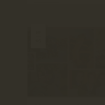
10
05