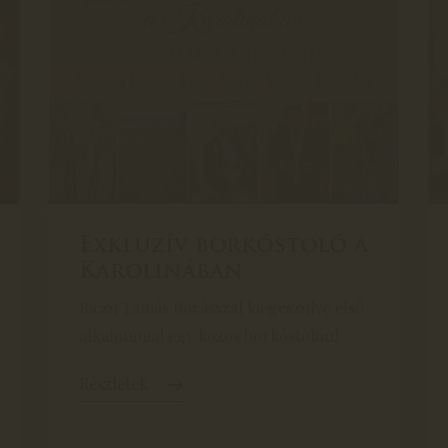
Exkluzív borkóstoló a
Karolinában
Riczu Tamás Borásszal kiegészülve első
alkalommal egy közös borkóstolón!
Részletek