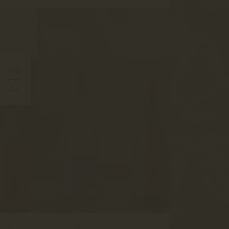
06
24