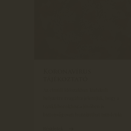
Koronavírus
tájékoztató
Az elmúlt időszakban kialakult
helyzetre reagálva jelentjük, hogy a
Gyukli borokhoz a jövőben is
biztonságosan hozzájuthat mindenki.
Részletek