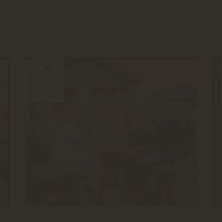
06
27