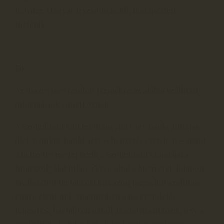
helyileg Magyarországon belül, Budapesten
történik.
D)
Az összes megrendelt termékre az alábbi szállítási
információk vonatkoznak.
A Szolgáltató köteles utánvétel vagy banki átutalás
illetve online bankkártyás befizetés esetében - amint
a befizetés megérkezik a Szolgáltató számlájára -
futárszolgálat útján a Vevő által a Megrendelőlapon
kiválasztott termékeket az azon megjelölt szállítási
címre eljuttatni. Amennyiben a megrendelés
teljesítése bármilyen okból akadályba ütközik, úgy a