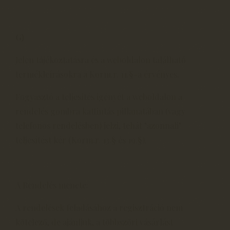
G)
Jelen tájékoztatásra és a weboldalon található
termékleírásokra a Korm.r. 11.§-a érvényes.
Fogyasztó a teljesítés igényét a weboldalon a
rendelés gombra kattintás pillanatában (vagy
telefonos rendelésben) jelzi, tehát "azonnali"
teljesítést kér (Korm.r. 13.§ és 19.§).
A Rendelés menete:
A rendelések feladásához a regisztráció nem
kötelező, de ajánljuk, a többszöri vásárlást