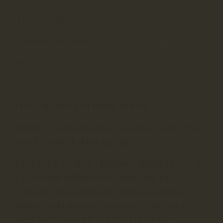
A fogyasztó(k) neve:
A fogyasztó(k) címe:
Kelt
----
ELÁLLÁSI JOG A GYAKORLATBAN:
Elállásra vonatkozó igényét e-mailben, személyesen
vagy telefonon kell bejelentenie.
Korm.r.29.§ esetében - különös tekintettel § a) és d)
- a fogyasztó elállási jogával nem élhet, ha
rendelését jelen weboldalon leadta, Szolgáltató
időben és tartalomban pontosan a rendelésnek
megfelelő tételeket MÁR KISZÁLLÍTSSAL