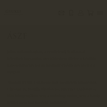
ÁSZF
Jelen webáruházban, a rendelések leadásával
létrejövő fogyasztói szerződésben, illetve a későbbi
kapcsolattartás során használt elsődleges nyelve a
magyar.
Ajánlott HTML 5 szabványnak megfelelő böngészők:
Chrome 35, Mozilla Firefox 30, Internet Explorer 11.
Más böngészőkön sem a webshop motor, sem a banki
felület nem tud korrekt működést