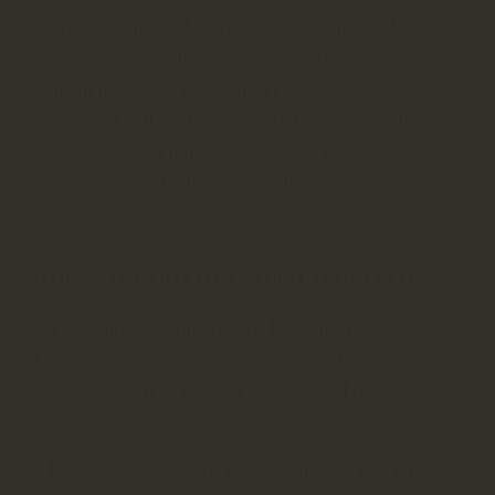
szerződésben meghatározott termék nem áll
rendelkezésére, illetve a megrendelt szolgáltatást
nem áll módjában nyújtani, erről a fogyasztót
haladéktalanul tájékoztatja, valamint a Vevő által
fizetett összeget haladéktalanul, de legkésőbb
harminc napon belül visszatéríti.
GARANCIA ÉS JÓTÁLLÁS ÁLTALÁNOS ELVEI
Termékeinket a gyártók által biztosított, a
Fogyasztóvédelmi Törvényben előírtakkal
összhangban lévő jótállási feltételekkel hozzuk
forgalomba.
A kellékszavatosság, termékszavatosság és a jótállás