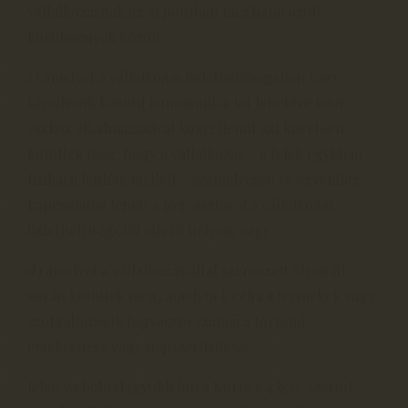
vállalkozásnak az a) pontban meghatározott
körülmények között;
c) amelyet a vállalkozás üzlethelyiségében vagy
távollévők közötti kommunikációt lehetővé tévő
eszköz alkalmazásával közvetlenül azt követően
kötöttek meg, hogy a vállalkozás – a felek egyidejű
fizikai jelenléte mellett – személyesen és egyénileg
kapcsolatba lépett a fogyasztóval a vállalkozás
üzlethelyiségétől eltérő helyen; vagy
d) amelyet a vállalkozás által szervezett olyan út
során kötöttek meg, amelynek célja a termékek vagy
szolgáltatások fogyasztó számára történő
értékesítése vagy népszerűsítése;
Jelen weboldal (gyukli.hu) a Korm.r.4.§ 11. szerint