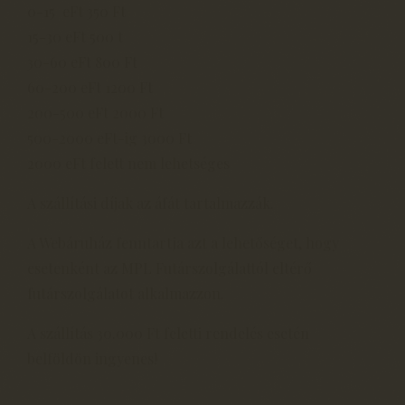
0-15 eFt 350 Ft
15-30 eFt 500 t
30-60 eFt 800 Ft
60-200 eFt 1200 Ft
200-500 eFt 2000 Ft
500-2000 eFt-ig 3000 Ft
2000 eFt felett nem lehetséges
A szállítási díjak az áfát tartalmazzák.
A Webáruház fenntartja azt a lehetőséget, hogy
esetenként az MPL Futárszolgálattól eltérő
futárszolgálatot alkalmazzon.
A szállítás 30.000 Ft feletti rendelés esetén
belföldön ingyenes!