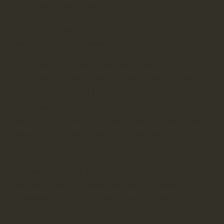
kényelmessebbé teheti.
Termékeink mellett olvasható a termékeink leírása és
az ára, amely tartalmazza az ÁFA-t.
Ha valamelyik terméket meg szeretné
vásárolni/rendelni, akkor a termék alatt található
[KOSÁRBA] gombbal kérheti, hogy a terméket
virtuálisan belehelyezze a megrendelő webes
kosárba. A kiválasztott termék rendelni szándékozott
darabszáma a KOSÁR ablakban állítható be.
Lehetőség van a kosár teljes kiürítésére is.
Amennyiben többféle terméket is szeretne vásárolni,
újra böngészhet. A kosár tartalmát a termékek
végösszegével együtt folyamatosan nyomon
követheti a KOSÁR menüpontban. Ha már mindent