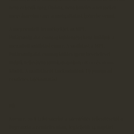
nem érkezik meg Önhöz, nem köteles a terméket
megvásárolni vagy a szolgáltatást igénybe venni.
A megrendelt termék(ek)et az MPL
Futárszolgálat csomagküldeményként küldjük a
megadott szállítási címre. A szállítást a MPL
Futárszolgálat csomagküldés igénybevételével
tudjuk teljesíteni munkanapokon 08.00 és 16.00.
között. A szállításról tájékoztatónk D) pontja ad
részletes tájékoztatást.
H)
Korm.r. 20.§ (2)b) szerint a szerződés teljesítésétől a
Fogyasztó a rendelés után, legfeljebb 14 naptári