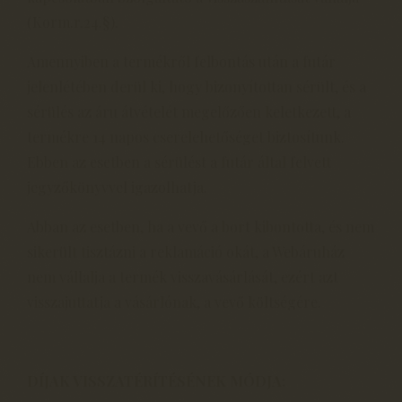
(Korm.r.24.§).
Amennyiben a termékről felbontás után a futár
jelenlétében derül ki, hogy bizonyítottan sérült, és a
sérülés az áru átvételét megelőzően keletkezett, a
termékre 14 napos cserelehetőséget biztosítunk.
Ebben az esetben a sérülést a futár által felvett
jegyzőkönyvvel igazolhatja.
Abban az esetben, ha a vevő a bort kibontotta, és nem
sikerült tisztázni a reklamáció okát, a Webáruház
nem vállalja a termék visszavásárlását, ezért azt
visszajuttatja a vásárlónak, a vevő költségére.
DÍJAK VISSZATÉRÍTÉSÉNEK MÓDJA: