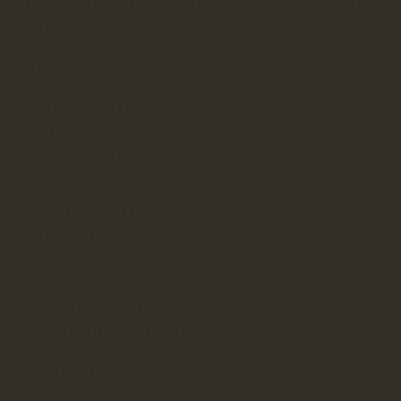
igénybevételével tudjuk teljesíteni munkanapokon
08.00 és 16.00. között.
A szállítási költség:
0-3 kg 2200 Ft
3-5 kg 2400 Ft
5-10 kg 2500 Ft
10-15 kg 3000 Ft
15-20 kg 3500 Ft
20-25 kg 4500 Ft
25-25 kg 4800 Ft
25-30 kg 5500 Ft
30-40 kg 8000 Ft
40 kg felett egyedi árat adunk
Az utánvét díja: