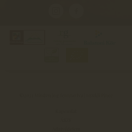
©2021 Minden jog fenntartva | Gyukli Pince
Kapcsolat
ÁSZF
Adatvédelem