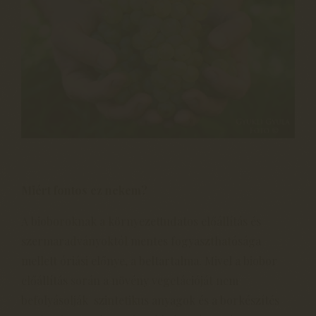
Miért fontos ez nekem?
A bioboroknak a környezettudatos előállítás és
szermaradványoktól mentes fogyaszthatósága
mellett óriási előnye, a beltartalma. Mivel a biobor
előállítás során a növény vegetációját nem
befolyásolják szintetikus anyagok és a borkészítés