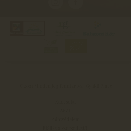
©2021 Minden jog fenntartva | Gyukli Pince
Kapcsolat
ÁSZF
Adatvédelem
Elállás a szerződéstől