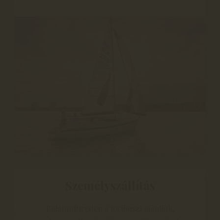
Személyszállítás
Balatonfüreden a Jocibuszt ajánljuk,