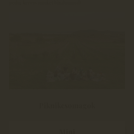
pedig keress minket bizalommal!
Piknikcsomagok
Mini