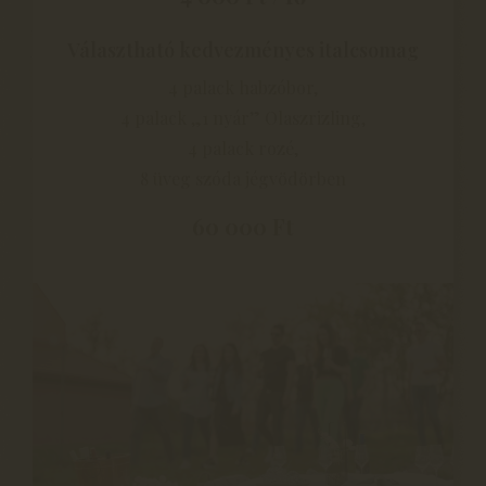
Választható kedvezményes italcsomag
4 palack habzóbor,
4 palack „1 nyár” Olaszrizling,
4 palack rozé,
8 üveg szóda jégvödörben
60 000 Ft