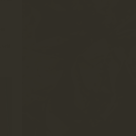
nom
 vett