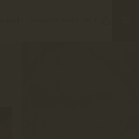
Kapcsolat
Nyitvatartás
Szállás
HU