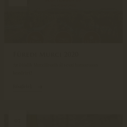
Füredi Murci 2020
Az ötödik Murcifesztivál veszi hamarosan
kezdetét!
Részletek
07