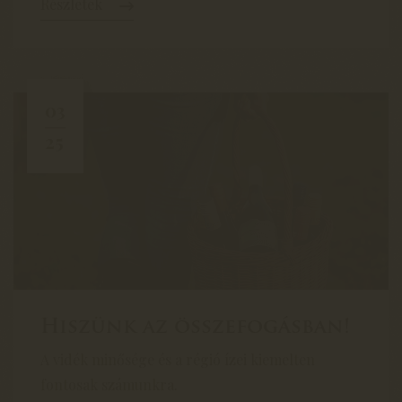
Részletek
03
25
Hiszünk az összefogásban!
A vidék minősége és a régió ízei kiemelten
fontosak számunkra.