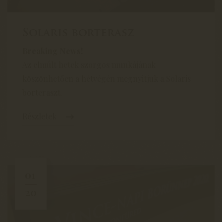
Solaris borterasz
Breaking News!
Az elmúlt hetek szorgos munkájának
köszönhetően a hétvégén megnyitjuk a Solaris
borteraszt.
Részletek
01
20