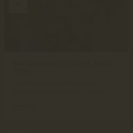
16
Balatonfüred Város Bora
2020
Óriási büszkeség, hogy Balatonfüred város a
Balatonborunkat választotta az év borának.
Részletek