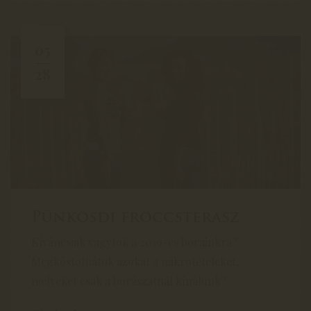
05
28
Pünkösdi fröccsterasz
Kíváncsiak vagytok a 2019-es borainkra?
Megkóstolnátok azokat a mikrotételeket,
melyeket csak a borászatnál kínálunk?