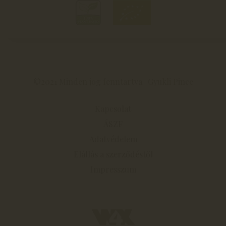
©2021 Minden jog fenntartva | Gyukli Pince
Kapcsolat
ÁSZF
Adatvédelem
Elállás a szerződéstől
Impresszum