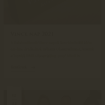
Vince nap 2021
A Balatonfüredi Vince napok keretén belül idén
on-line értékeltek néhány Olaszrizlinget, köztük
a "Gyukli DMR Olaszrizling 2019" tételt is.
Részletek
12
22