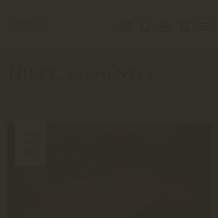
Hírek, események
04
20