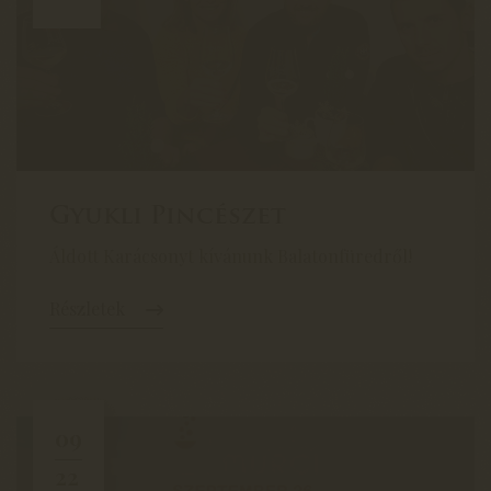
Gyukli Pincészet
Áldott Karácsonyt kívánunk Balatonfüredről!
Részletek
09
22