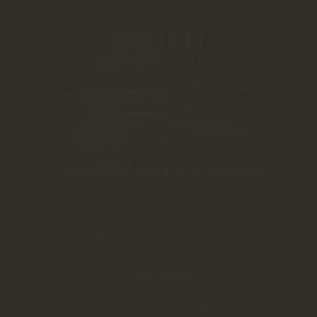
8230 Balatonfüred
Lapostelek-Dűlő 4049/2
Nyitvatartás
Hétfő-Péntek:
9:00-16:00