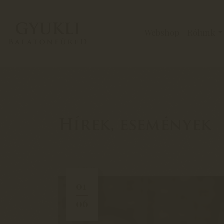
Webshop
Rólunk
Hírek, események
01
06