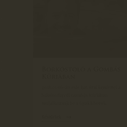
Borkóstoló a Gombás
Kúriában
2018.01.06-án este hat órai kezdettel a
balatonfüredi Gombás Kúriában
mutatkoznak be a Gyukli borok.
Részletek