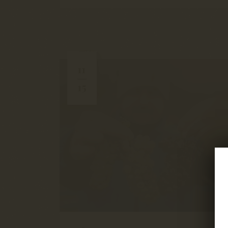
11
15