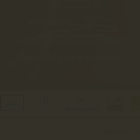
Kapcsolat
ÁS