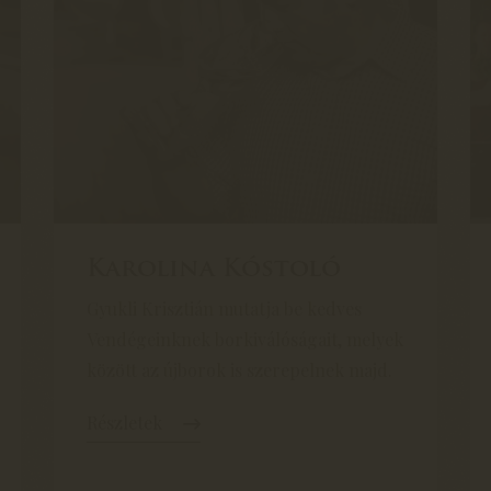
Karolina Kóstoló
Gyukli Krisztián mutatja be kedves
Vendégeinknek borkiválóságait, melyek
között az újborok is szerepelnek majd.
Részletek