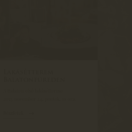
Lakásétterem
Balatonfüreden
A Balaton első lakásétterme:
2017. november 24, péntek, 19 óra.
Részletek