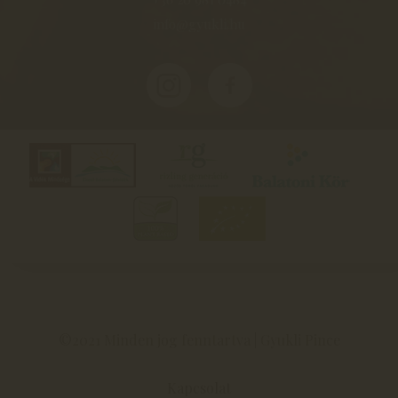
info@gyukli.hu
©2021 Minden jog fenntartva | Gyukli Pince
Kapcsolat