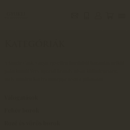
Kategóriák
A Single Cask, vagyis egyetlen hordóból házasítás nélkül
palackozott Very Special Brandy olyan különlegesség,
mely minden kortya ünneppé teszi a pillanatot.
Válogatások
Fehér borok
Rozé és vörös borok