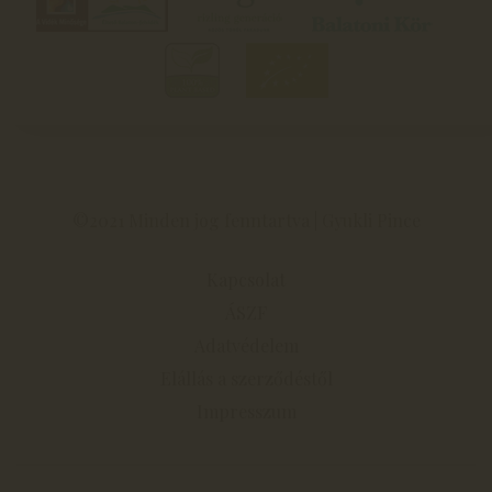
©2021 Minden jog fenntartva | Gyukli Pince
Kapcsolat
ÁSZF
Adatvédelem
Elállás a szerződéstől
Impresszum