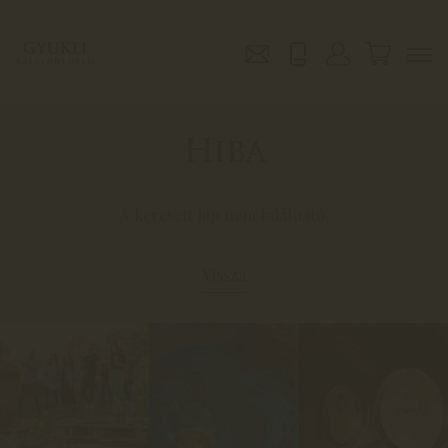
Hiba
A keresett lap nem található.
Vissza