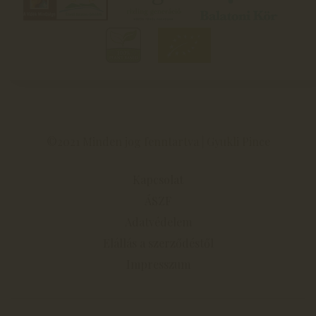
©2021 Minden jog fenntartva | Gyukli Pince
Kapcsolat
ÁSZF
Adatvédelem
Elállás a szerződéstől
Impresszum