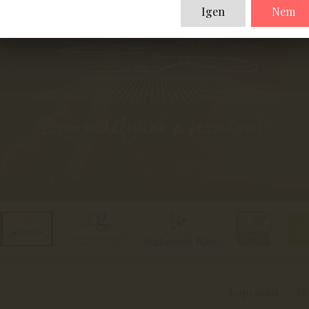
Igen
Nem
Kapcsolat
ÁS