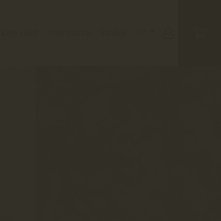
Kapcsolat
Nyitvatartás
Szállás
HU