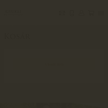
Kosár
A kosár üres