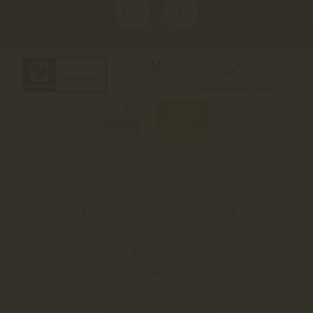
©2021 Minden jog fenntartva | Gyukli Pince
Kapcsolat
ÁSZF
Adatvédelem
Elállás a szerződéstől