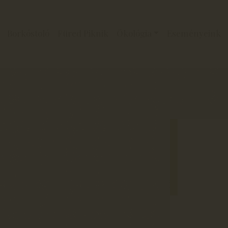
Borkóstoló
Füred Piknik
Ökológia
Eseményeink