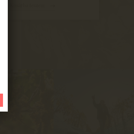
Kosárba teszem