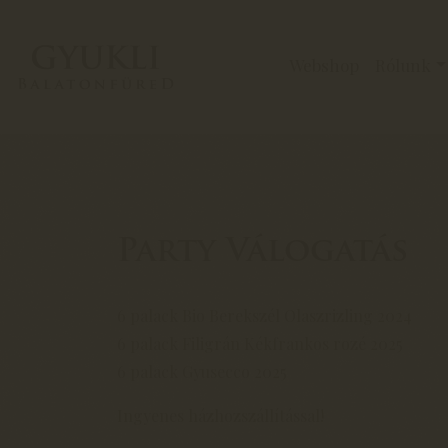
Webshop
Rólunk
Party Válogatás
6 palack Bio Berekszél Olaszrizling 2024
6 palack Filigrán Kékfrankos rozé 2025
6 palack Gyusecco 2025
Ingyenes házhozszállítással!