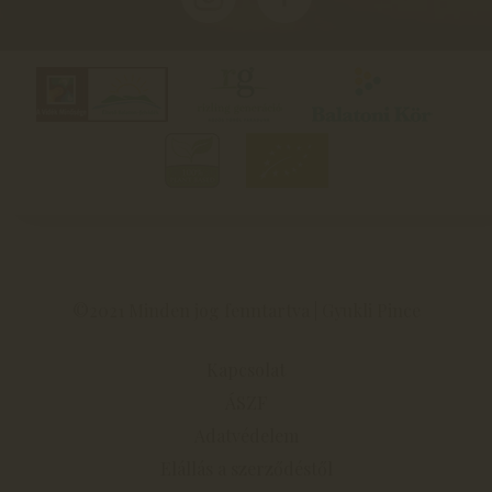
©2021 Minden jog fenntartva | Gyukli Pince
Kapcsolat
ÁSZF
Adatvédelem
Elállás a szerződéstől