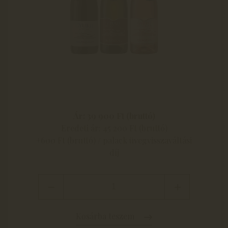
Ár: 39 900 Ft (bruttó)
Eredeti ár: 45 200 Ft (bruttó)
+600 Ft (bruttó) / palack üvegvisszaváltási
díj
Kosárba teszem