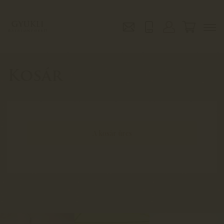
Kosár
A kosár üres