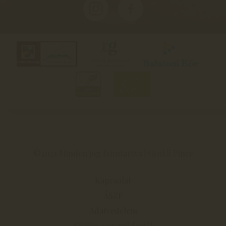
©2021 Minden jog fenntartva | Gyukli Pince
Kapcsolat
ÁSZF
Adatvédelem
Elállás a szerződéstől