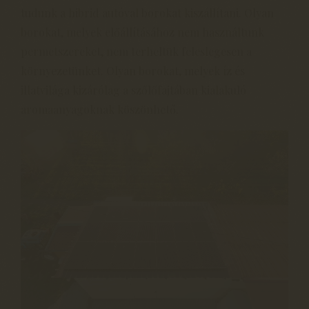
tudunk a hibrid autóval borokat kiszállítani. Olyan
borokat, melyek előállításához nem használtunk
permetszereket, nem terheltük feleslegesen a
környezetünket. Olyan borokat, melyek íz és
illatvilága kizárólag a szőlőfajtában kialakuló
aromaanyagoknak köszönhető.