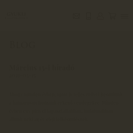
Blog
Március 15-i híradó
2021-03-15
Ahogy minden évben, most is teljes erővel készülünk
a hamarosan hozzánk érkező vendégekre. Minden
évben egy picivel tapasztaltabban, tudatosabban
állunk neki az év eleji felkészülésnek.