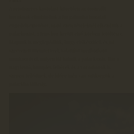
Pince
A rendszeres kóstolást követően az összeállt
boroknak elindítottuk a forgalomba hozatali
engedélyeztetését, majd ezen tételeknél elkezdtük a
palackozást. 7 friss bor került első körben letöltésre.
Magunk is meglepődtük, hogy előkészített és jól
szervezett ütemtervvel, valamint megbízható
munkaerővel, milyen jól haladt a palackozás. Bár a
nagytestű, komplex fehérek és a vörösborok is
szépen fejlődnek, de időre még van szükségük a
palackba töltésig.