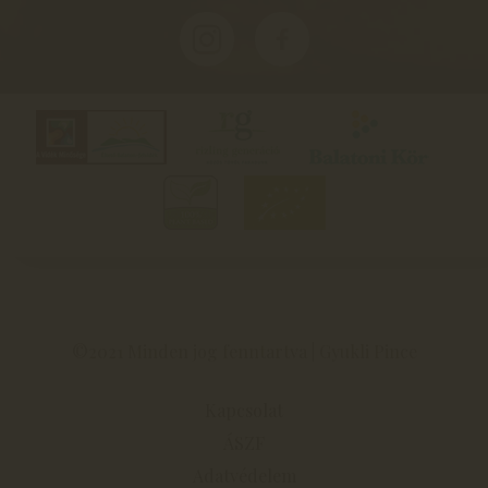
©2021 Minden jog fenntartva | Gyukli Pince
Kapcsolat
ÁSZF
Adatvédelem