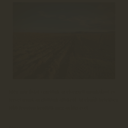
Idén már listát vezetünk az elvégzett munkákról és
tervet írunk az előttünk állókról. Az elmúlt hetekben
több fronton kezdtük meg az idei évet.