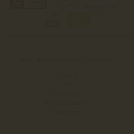
©2021 Minden jog fenntartva | Gyukli Pince
Kapcsolat
ÁSZF
Adatvédelem
Elállás a szerződéstől
Impresszum