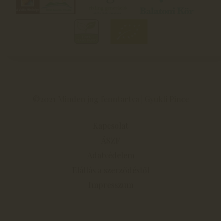
©2021 Minden jog fenntartva | Gyukli Pince
Kapcsolat
ÁSZF
Adatvédelem
Elállás a szerződéstől
Impresszum