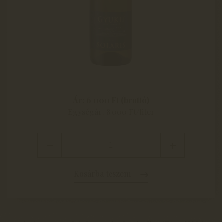
Ár: 6 000 Ft (bruttó)
Egységár: 8 000 Ft/liter
Kosárba teszem