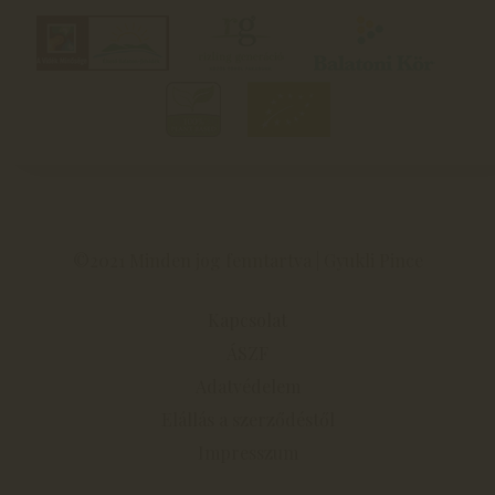
©2021 Minden jog fenntartva | Gyukli Pince
Kapcsolat
ÁSZF
Adatvédelem
Elállás a szerződéstől
Impresszum