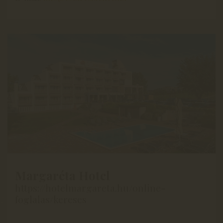
Margaréta Hotel
https://hotelmargareta.hu/online-
foglalas/kereses