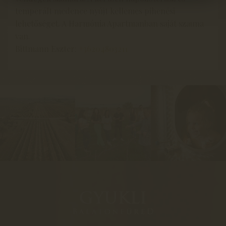
temperált medence nyújt kellemes pihenési
lehetőséget. A Harmónia Apartmanban saját szauna
van.
Bittmann Eszter:
+36204803211