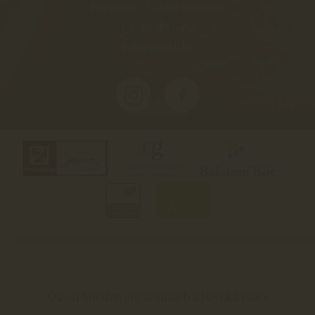
Pincészet - Gyukli Krisztián:
+36 20 981 0484
info@gyukli.hu
©2021 Minden jog fenntartva | Gyukli Pince