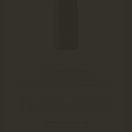
Ár: 9 900 Ft (bruttó)
Egységár: 13 200 Ft/liter
+50 Ft (bruttó) / palack üvegvisszaváltási díj
Kosárba teszem