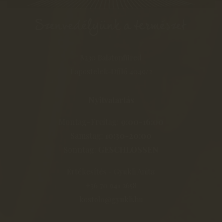
8230 Balatonfüred
Lapostelek-Dűlő 4049/2
Nyitvatartás
Montag-Freitag:
9:00-16:00
Samstag:
10:30-20:00
Sonntag:
GESCHLOSSEN
Értékesítés - Gyukli Anita:
+36 70 941 2658
kostolo@gyukli.hu