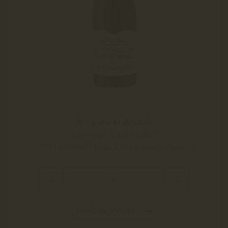
Ár: 4 100 Ft (bruttó)
Egységár: 5 467 Ft/liter
+50 Ft (bruttó) / palack üvegvisszaváltási díj
Kosárba teszem