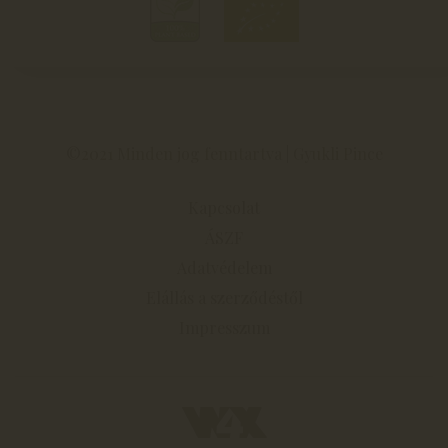
©2021 Minden jog fenntartva | Gyukli Pince
Kapcsolat
ÁSZF
Adatvédelem
Elállás a szerződéstől
Impresszum