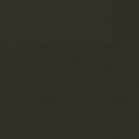
Kapcsolat
Nyitvatartás
Szállás
HU