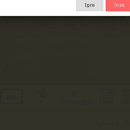
Igen
Nem
Kapcsolat
ÁS