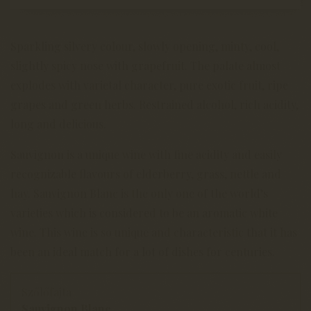
Sparkling silvery colour, slowly opening, minty, cool,
slightly spicy nose with grapefruit. The palate almost
explodes with varietal character, pure exotic fruit, ripe
grapes and green herbs. Restrained alcohol, rich acidity,
long and delicious.
Sauvignon is a unique wine with fine acidity and easily
recognizable flavours of elderberry, grass, nettle and
hay. Sauvignon Blanc is the only one of the world’s
varieties which is considered to be an aromatic white
wine. This wine is so unique and characteristic that it has
been an ideal match for a lot of dishes for centuries.
Szőlőfajta
Sauvignon Blanc