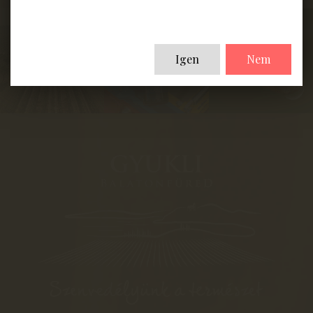
Igen
Nem