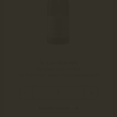
Ár: 3 500 Ft (bruttó)
Egységár: 4 667 Ft/liter
+50 Ft (bruttó) / palack üvegvisszaváltási díj
Kosárba teszem