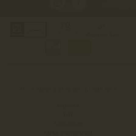
©2021 Minden jog fenntartva | Gyukli Pince
Kapcsolat
ÁSZF
Adatvédelem
Elállás a szerződéstől