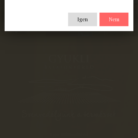
Igen
Nem
8230 Balatonfüred